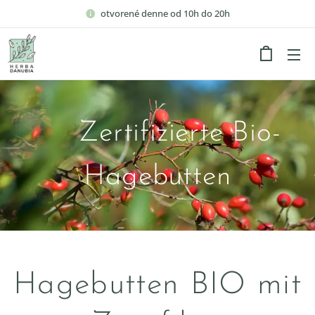
otvorené denne od 10h do 20h
Zertifizierte Bio-
Hagebutten
Hagebutten BIO mit