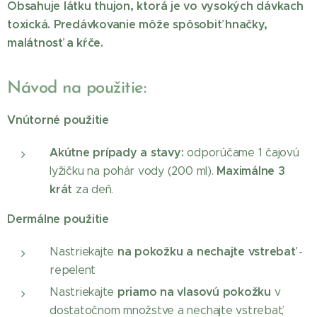
Obsahuje látku thujon, ktorá je vo vysokých dávkach
toxická. Predávkovanie môže spôsobiť hnačky,
malátnosť a kŕče.
Návod na použitie:
Vnútorné použitie
Akútne prípady a stavy:
odporúčame 1 čajovú
Maximálne 3
lyžičku na pohár vody (200 ml).
krát
za deň.
Dermálne použitie
na pokožku a nechajte vstrebať
Nastriekajte
-
repelent
priamo na vlasovú pokožku
Nastriekajte
v
dostatočnom množstve a nechajte vstrebať,