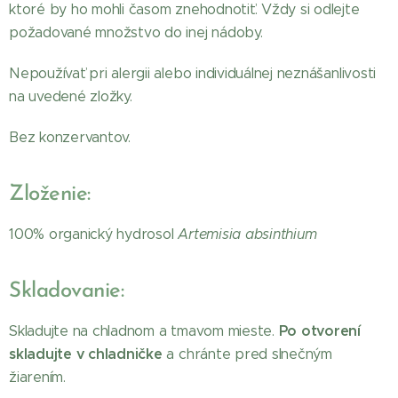
ktoré by ho mohli časom znehodnotiť. Vždy si odlejte
požadované množstvo do inej nádoby.
Nepoužívať pri alergii alebo individuálnej neznášanlivosti
na uvedené zložky.
Bez konzervantov.
Zloženie:
100% organický hydrosol
Artemisia absinthium
Skladovanie:
Po otvorení
Skladujte na chladnom a tmavom mieste.
skladujte v chladničke
a chránte pred slnečným
žiarením.