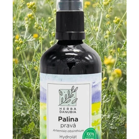
Palina pravá hydrolát Herba Danubia