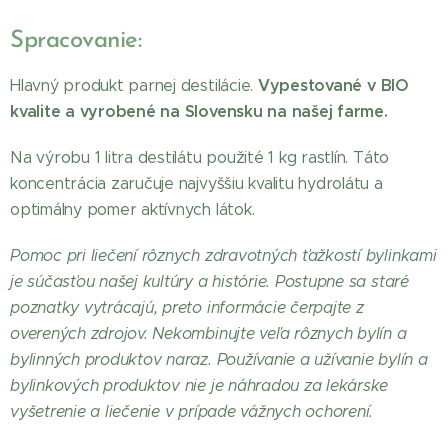
Spracovanie:
Vypestované v
BIO
Hlavný produkt parnej destilácie.
kvalite a vyrobené na Slovensku na našej farme.
Na výrobu 1 litra destilátu použité 1 kg rastlín. Táto
koncentrácia zaručuje najvyššiu kvalitu hydrolátu a
optimálny pomer aktívnych látok.
Pomoc pri liečení rôznych zdravotných ťažkostí bylinkami
je súčasťou našej kultúry a histórie. Postupne sa staré
poznatky vytrácajú, preto informácie čerpajte z
overených zdrojov. Nekombinujte veľa rôznych bylín a
bylinných produktov naraz. Používanie a užívanie bylín a
bylinkových produktov nie je náhradou za lekárske
vyšetrenie a liečenie v prípade vážnych ochorení.