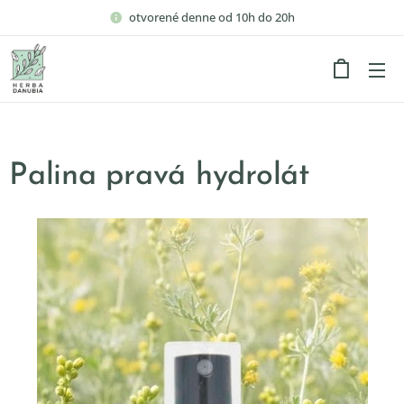
otvorené denne od 10h do 20h
Palina pravá hydrolát