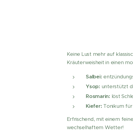
Keine Lust mehr auf klassis
Kräuterweisheit in einen mo
Salbei:
entzündungs
Ysop:
unterstützt 
Rosmarin:
löst Sch
Kiefer:
Tonikum für
Erfrischend, mit einem fei
wechselhaftem Wetter!