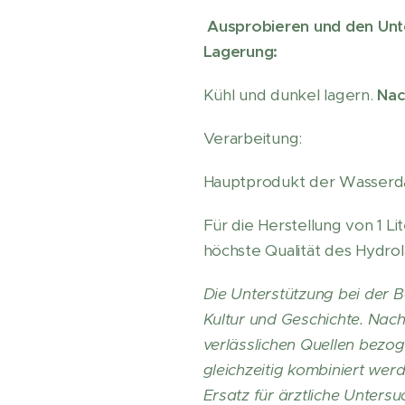
Ausprobieren und den Unt
Lagerung:
Kühl und dunkel lagern.
Nac
Verarbeitung:
Hauptprodukt der Wasserda
Für die Herstellung von 1 L
höchste Qualität des Hydrola
Die Unterstützung bei der B
Kultur und Geschichte. Nach
verlässlichen Quellen bezog
gleichzeitig kombiniert we
Ersatz für ärztliche Unter