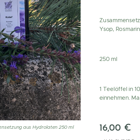
Zusammensetzu
Ysop, Rosmarin,
250 ml
1 Teelöffel in
einnehmen. Max
16,00
€
nsetzung aus Hydrolaten 250 ml
ašel nápoj