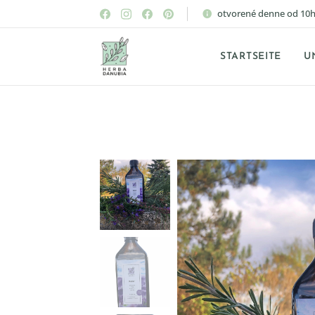
otvorené denne od 10h
STARTSEITE
U