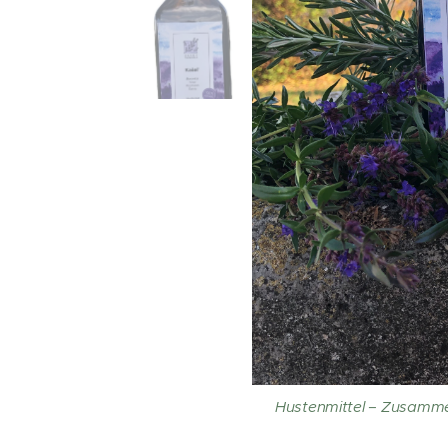
Hustenmittel – Zusamme
K