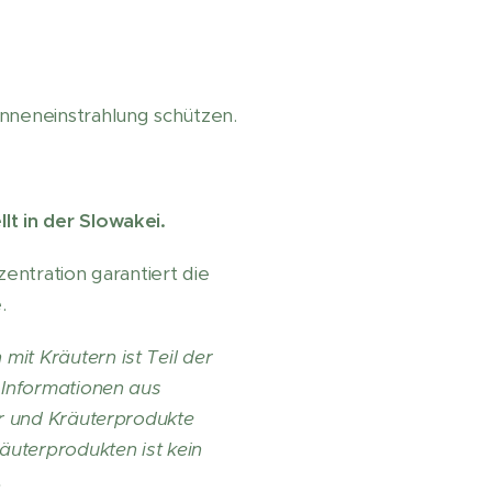
nneneinstrahlung schützen.
lt in der Slowakei.
entration garantiert die
.
it Kräutern ist Teil der
 Informationen aus
er und Kräuterprodukte
uterprodukten ist kein
.