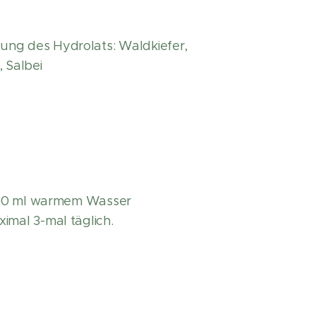
ng des Hydrolats: Waldkiefer,
 Salbei
 100 ml warmem Wasser
imal 3-mal täglich.