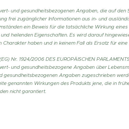
wert- und gesundheitsbezogenen Angaben, die auf den Se
lung frei zugänglicher Informationen aus in- und ausländ
mständen ein Beweis für die tatsächliche Wirkung eines
und heilenden Eigenschaften. Es wird darauf hingewiese
en Charakter haben und in keinem Fall als Ersatz für ein
EG) Nr. 1924/2006 DES EUROPÄISCHEN PARLAMENTS
rt- und gesundheitsbezogene Angaben über Lebensmitt
nd gesundheitsbezogenen Angaben zugeschrieben werde
eite genannten Wirkungen des Produkts jene, die in früh
en nicht garantiert.