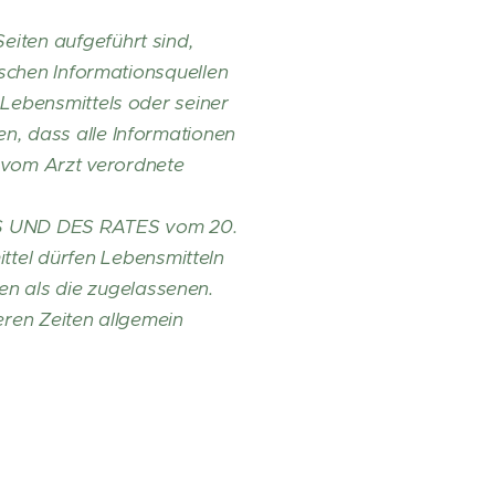
iten aufgeführt sind,
ischen Informationsquellen
 Lebensmittels oder seiner
n, dass alle Informationen
e vom Arzt verordnete
 UND DES RATES vom 20.
el dürfen Lebensmitteln
n als die zugelassenen.
eren Zeiten allgemein