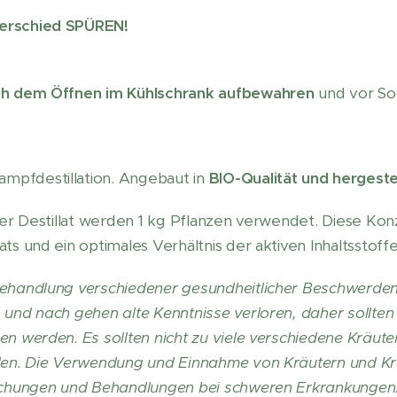
erschied SPÜREN!
h dem Öffnen im Kühlschrank aufbewahren
und vor So
mpfdestillation. Angebaut in
BIO-Qualität und hergestel
iter Destillat werden 1 kg Pflanzen verwendet. Diese Konz
ts und ein optimales Verhältnis der aktiven Inhaltsstoffe
ehandlung verschiedener gesundheitlicher Beschwerden m
 und nach gehen alte Kenntnisse verloren, daher sollten
en werden. Es sollten nicht zu viele verschiedene Kräut
rden. Die Verwendung und Einnahme von Kräutern und Krä
suchungen und Behandlungen bei schweren Erkrankungen