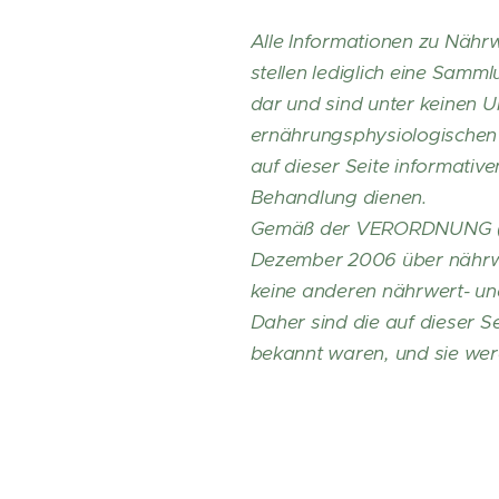
Alle Informationen zu Nähr
stellen lediglich eine Samm
dar und sind unter keinen U
ernährungsphysiologischen 
auf dieser Seite informativ
Behandlung dienen.
Gemäß der VERORDNUNG (
Dezember 2006 über nährwe
keine anderen nährwert- u
Daher sind die auf dieser S
bekannt waren, und sie werd