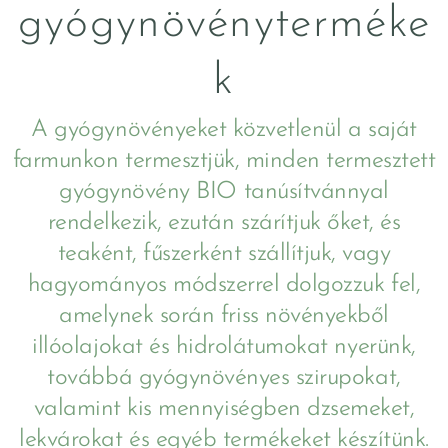
gyógynövényterméke
k
A gyógynövényeket közvetlenül a saját
farmunkon termesztjük, minden termesztett
gyógynövény BIO tanúsítvánnyal
rendelkezik, ezután szárítjuk őket, és
teaként, fűszerként szállítjuk, vagy
hagyományos módszerrel dolgozzuk fel,
amelynek során friss növényekből
illóolajokat és hidrolátumokat nyerünk,
továbbá gyógynövényes szirupokat,
valamint kis mennyiségben dzsemeket,
lekvárokat és egyéb termékeket készítünk.