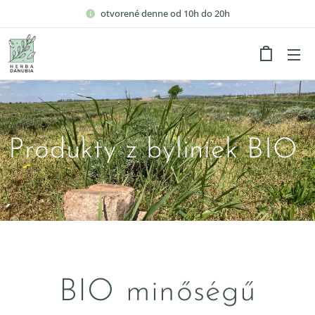
otvorené denne od 10h do 20h
Produkty z byliniek BIO
BIO minőségű