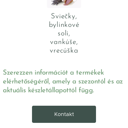
Sviečky,
bylinkové
soli,
vankúše,
vrecúška
Szerezzen információt a termékek
elérhetőségéről, amely a szezontól és az
aktuális készletállapottól függ.
Kontakt