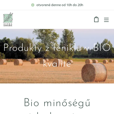
otvorené denne od 10h do 20h
Produkty z feniklu v BIO
kvalite
Bio minőségű