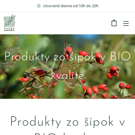
otvorené denne od 10h do 20h
Produkty zo šípok v BIO
kvalite
Produkty zo šípok v