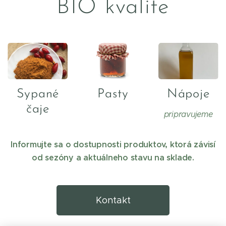
BIO kvalite
Sypané
Pasty
Nápoje
čaje
pripravujeme
Informujte sa o dostupnosti produktov, ktorá závisí
od sezóny a aktuálneho stavu na sklade.
Kontakt