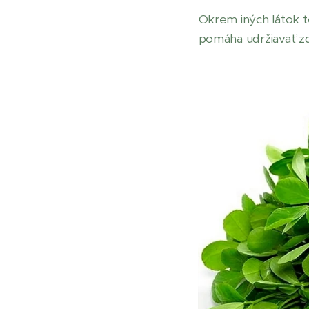
Okrem iných látok to
pomáha udržiavať zd