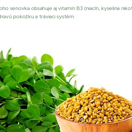
ho senovka obsahuje aj vitamín B3 (niacín, kyselina nikot
ravú pokožku a tráviaci systém.