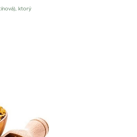
ínová), ktorý