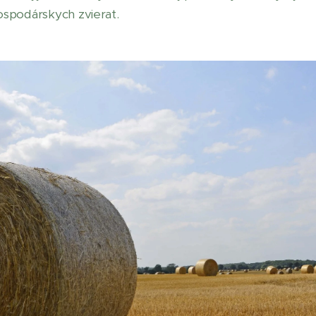
spodárskych zvierat.