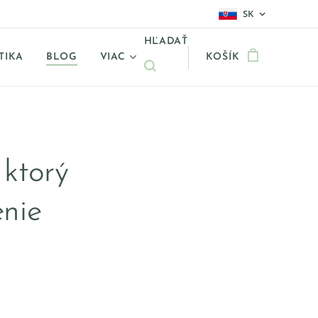
SK
HĽADAŤ
TIKA
BLOG
VIAC
KOŠÍK
 ktorý
enie