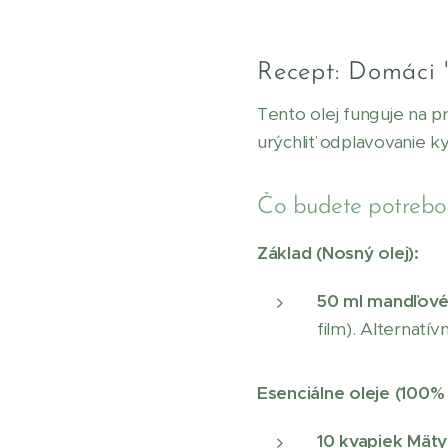
Recept: Domáci 
Tento olej funguje na pr
urýchliť odplavovanie ky
Čo budete potrebo
Základ (Nosný olej):
50 ml mandľové
film). Alternatív
Esenciálne oleje (100% 
10 kvapiek Mäty