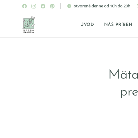
otvorené denne od 10h do 20h
ÚVOD
NÁŠ PRÍBEH
Mäta 
pre