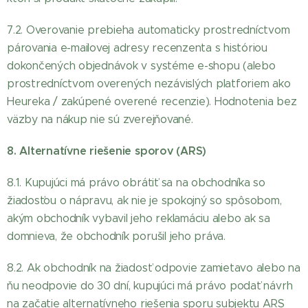
7.2. Overovanie prebieha automaticky prostredníctvom
párovania e-mailovej adresy recenzenta s históriou
dokončených objednávok v systéme e-shopu (alebo
prostredníctvom overených nezávislých platforiem ako
Heureka / zakúpené overené recenzie). Hodnotenia bez
väzby na nákup nie sú zverejňované.
8. Alternatívne riešenie sporov (ARS)
8.1. Kupujúci má právo obrátiť sa na obchodníka so
žiadosťou o nápravu, ak nie je spokojný so spôsobom,
akým obchodník vybavil jeho reklamáciu alebo ak sa
domnieva, že obchodník porušil jeho práva.
8.2. Ak obchodník na žiadosť odpovie zamietavo alebo na
ňu neodpovie do 30 dní, kupujúci má právo podať návrh
na začatie alternatívneho riešenia sporu subjektu ARS