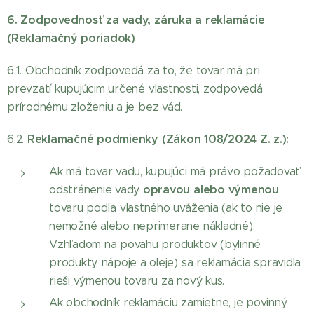
6. Zodpovednosť za vady, záruka a reklamácie
(Reklamačný poriadok)
6.1. Obchodník zodpovedá za to, že tovar má pri
prevzatí kupujúcim určené vlastnosti, zodpovedá
prírodnému zloženiu a je bez vád.
Reklamačné podmienky (Zákon 108/2024 Z. z.):
6.2.
Ak má tovar vadu, kupujúci má právo požadovať
opravou alebo výmenou
odstránenie vady
tovaru podľa vlastného uváženia (ak to nie je
nemožné alebo neprimerane nákladné).
Vzhľadom na povahu produktov (bylinné
produkty, nápoje a oleje) sa reklamácia spravidla
rieši výmenou tovaru za nový kus.
Ak obchodník reklamáciu zamietne, je povinný