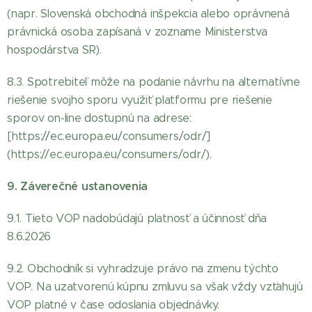
(napr. Slovenská obchodná inšpekcia alebo oprávnená
právnická osoba zapísaná v zozname Ministerstva
hospodárstva SR).
8.3. Spotrebiteľ môže na podanie návrhu na alternatívne
riešenie svojho sporu využiť platformu pre riešenie
sporov on-line dostupnú na adrese:
[https://ec.europa.eu/consumers/odr/]
(https://ec.europa.eu/consumers/odr/).
9. Záverečné ustanovenia
9.1. Tieto VOP nadobúdajú platnosť a účinnosť dňa
8.6.2026
9.2. Obchodník si vyhradzuje právo na zmenu týchto
VOP. Na uzatvorenú kúpnu zmluvu sa však vždy vzťahujú
VOP platné v čase odoslania objednávky.