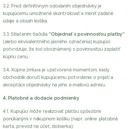
3.2. Pred definitívnym odoslaním objednávky je
kupujúcemu umožnené skontrolovať a meniť zadané
údaje a obsah košíka.
"Objednať s povinnosťou platby"
3.3. Stlačením tlačidla
(alebo ekvivalentného jasného označenia) kupujúci
potvrdzuje, že bol oboznámený s povinnosťou zaplatiť
kúpnu cenu.
3.4. Kúpna zmluva je uzatvorená momentom, kedy
obchodník doručí kupujúcemu potvrdenie o prijatí a
akceptácii objednávky na jeho e-mailovú adresu.
4. Platobné a dodacie podmienky
4.1. Kupujúci môže realizovať platbu spôsobmi
ponúkanými v nákupnom košíku (napr. online platobná
karta, prevod na účet, dobierka).