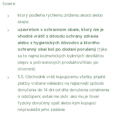
tovare:
ktorý podlieha rýchlemu zníženiu akosti alebo
skaze,
uzavretom v ochrannom obale, ktorý nie je
vhodné vrátiť z dôvodu ochrany zdravia
alebo z hygienických dôvodov a ktorého
ochranný obal bol po dodaní porušený
(týka
sa to najmä kozmetických bylinných destilátov,
olejov a potravinových produktov/štiav po
otvorení).
5.5. Obchodník vráti kupujúcemu všetky prijaté
platby vrátane nákladov na najlacnejší spôsob
doručenia do 14 dní od dňa doručenia oznámenia
o odstúpení, avšak nie skôr, ako mu je tovar
fyzicky doručený späť alebo kým kupujúci
nepreukáže jeho zaslanie.