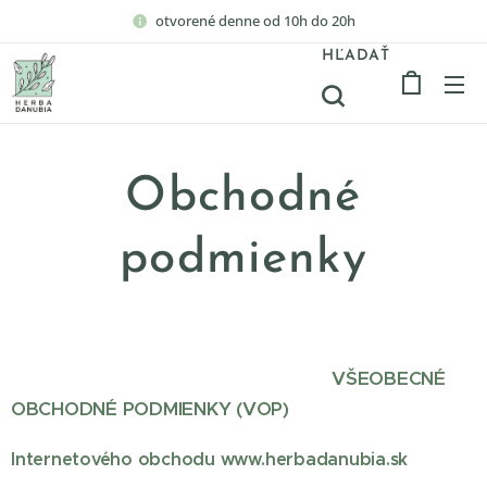
otvorené denne od 10h do 20h
HĽADAŤ
Obchodné
podmienky
VŠEOBECNÉ
OBCHODNÉ PODMIENKY (VOP)
Internetového obchodu www.herbadanubia.sk