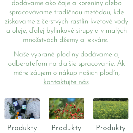
dodávame ako čaje a koreniny alebo
spracovávame tradičnou metódou, kde
získavame z čerstvých rastlín kvetové vody
a oleje, ďalej bylinkové sirupy a v malých
množstvách džemy a lekváre.
Naše vybrané plodiny dodávame aj
odberateľom na ďalšie spracovanie. Ak
máte záujem o nákup našich plodín,
kontaktujte nás
.
Produkty
Produkty
Produkty