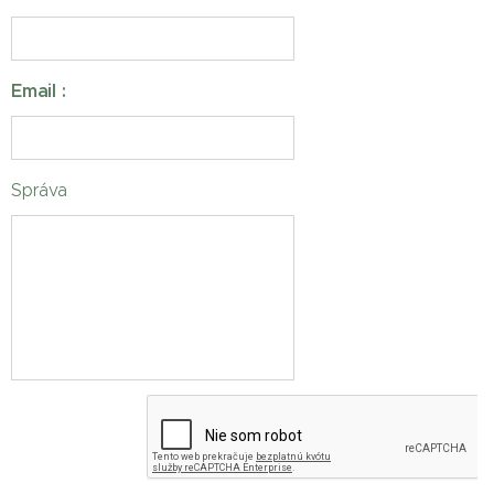
Email :
Správa