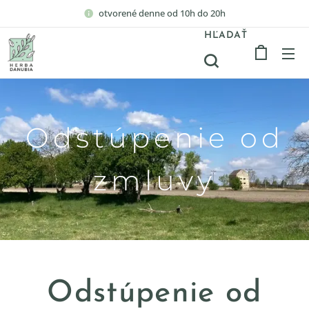
otvorené denne od 10h do 20h
HĽADAŤ
Odstúpenie od
zmluvy
Odstúpenie od