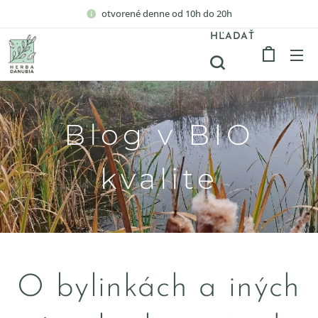
otvorené denne od 10h do 20h
HĽADAŤ
Blog v BIO
kvalite
O bylinkách a iných