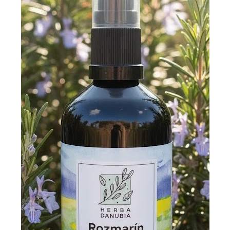
Rozmarín Herba danubia
Rozmarín hydrolát