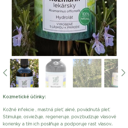
Kozmetické účinky:
Kožné infekcie , mastná pleť, akné, povädnutá pleť.
Stimuluje, osviežuje, regeneruje. povzbudzuje vlasové
.
korienky a tím ich posilňuje a podporuje rast vlasov