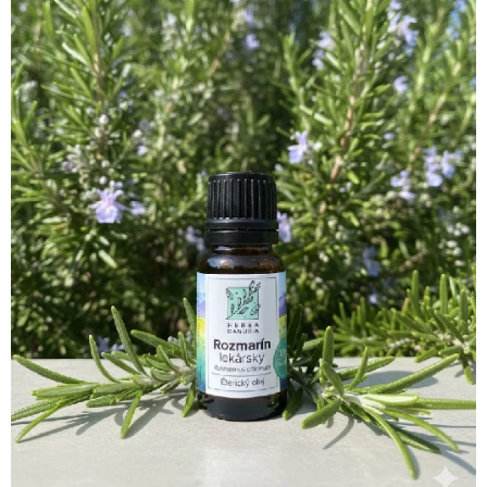
Rozmarín EO
Rozmarín EO