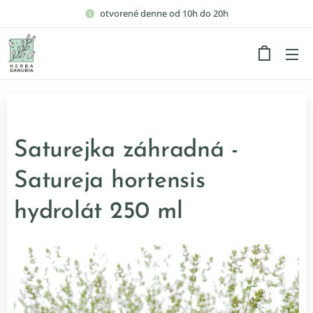
otvorené denne od 10h do 20h
Saturejka záhradná -
Satureja hortensis
hydrolát 250 ml