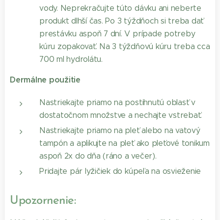
vody. Neprekračujte túto dávku ani neberte
produkt dlhší čas. Po 3 týždňoch si treba dať
prestávku aspoň 7 dní. V prípade potreby
kúru zopakovať. Na 3 týždňovú kúru treba cca
700 ml hydrolátu.
Dermálne použitie
Nastriekajte priamo na postihnutú oblasť v
dostatočnom množstve a nechajte vstrebať.
Nastriekajte priamo na pleť alebo na vatový
tampón a aplikujte na pleť ako pleťové tonikum
aspoň 2x do dňa (ráno a večer).
Pridajte pár lyžičiek do kúpeľa na osvieženie
Upozornenie: