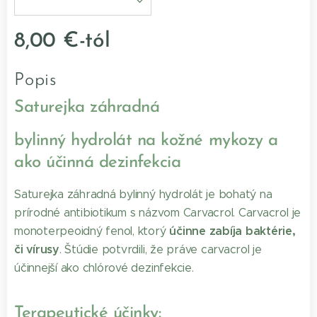
8,00
€
-tól
Popis
Saturejka záhradná
bylinný hydrolát na kožné mykozy a
ako účinná dezinfekcia
Saturejka záhradná bylinný hydrolát je bohatý na
prírodné antibiotikum s názvom Carvacrol. Carvacrol je
účinne zabíja baktérie,
monoterpeoidný fenol, ktorý
či vírusy
. Štúdie potvrdili, že práve carvacrol je
účinnejší ako chlórové dezinfekcie.
Terapeutické účinky: