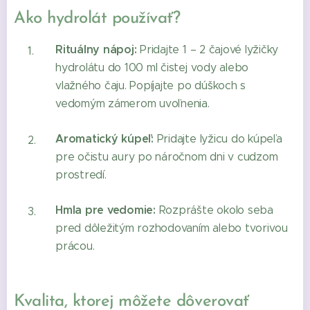
Ako hydrolát používať?
Rituálny nápoj:
Pridajte 1 – 2 čajové lyžičky
hydrolátu do 100 ml čistej vody alebo
vlažného čaju. Popíjajte po dúškoch s
vedomým zámerom uvoľnenia.
Aromatický kúpeľ:
Pridajte lyžicu do kúpeľa
pre očistu aury po náročnom dni v cudzom
prostredí.
Hmla pre vedomie:
Rozprášte okolo seba
pred dôležitým rozhodovaním alebo tvorivou
prácou.
Kvalita, ktorej môžete dôverovať