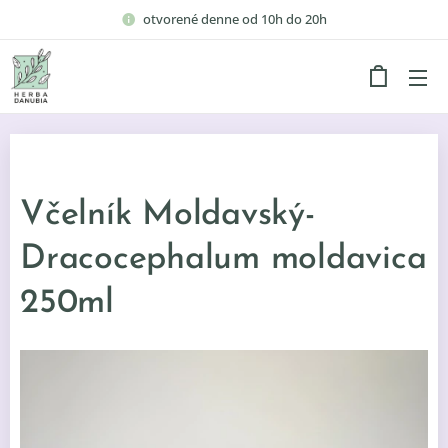
otvorené denne od 10h do 20h
Včelník Moldavský-
Dracocephalum moldavica
250ml