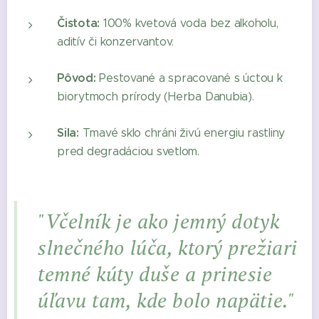
Čistota:
100% kvetová voda bez alkoholu,
aditív či konzervantov.
Pôvod:
Pestované a spracované s úctou k
biorytmoch prírody (Herba Danubia).
Sila:
Tmavé sklo chráni živú energiu rastliny
pred degradáciou svetlom.
"Včelník je ako jemný dotyk
slnečného lúča, ktorý prežiari
temné kúty duše a prinesie
úľavu tam, kde bolo napätie."