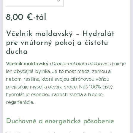
8,00
€
-tól
Včelník moldavský – Hydrolát
pre vnútorný pokoj a čistotu
ducha
Včelník moldavský
(
Dracocephalum moldavica
) nie je
len obyčajná bylinka. Je to most medzi zemou a
nebom, rastlina, ktorá svojou citrónovou vôňou
prejasňuje myseľ a otvára srdce. Náš 100% čistý
hydrolát je esenciou radosti, svetla a hlbokej
regenerácie.
Duchovné a energetické pôsobenie