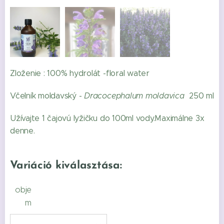
Zloženie : 100% hydrolát -floral water
Včelník moldavský -
Dracocephalum moldavica
250 ml
Užívajte 1 čajovú lyžičku do 100ml vody.Maximálne 3x
denne.
Variáció kiválasztása:
obje
m