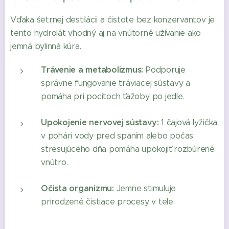
Vďaka šetrnej destilácii a čistote bez konzervantov je
tento hydrolát vhodný aj na vnútorné užívanie ako
jemná bylinná kúra.
Trávenie a metabolizmus:
Podporuje
správne fungovanie tráviacej sústavy a
pomáha pri pocitoch ťažoby po jedle.
Upokojenie nervovej sústavy:
1 čajová lyžička
v pohári vody pred spaním alebo počas
stresujúceho dňa pomáha upokojiť rozbúrené
vnútro.
Očista organizmu:
Jemne stimuluje
prirodzené čistiace procesy v tele.