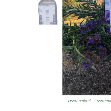
Hustenmittel – Zusamme
K