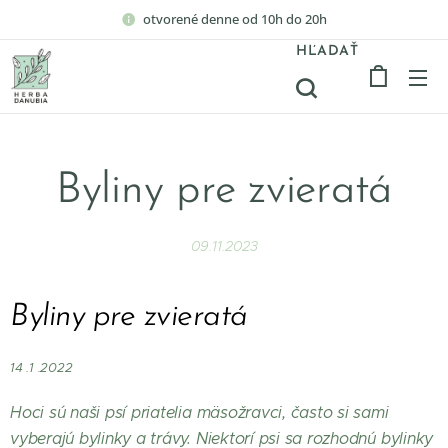
otvorené denne od 10h do 20h
HĽADAŤ
Byliny pre zvieratá
09.11.2023
Byliny pre zvieratá
14 .1 .2022
Hoci sú naši psí priatelia mäsožravci, často si sami
vyberajú bylinky a trávy. Niektorí psi sa rozhodnú bylinky