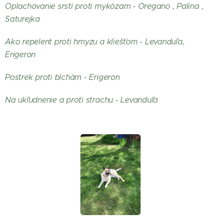
Oplachovanie srsti proti mykózam - Oregano , Palina ,
Saturejka
Ako repelent proti hmyzu a kliešťom - Levanduľa,
Erigeron
Postrek proti blchám - Erigeron
Na ukľudnenie a proti strachu - Levanduľa