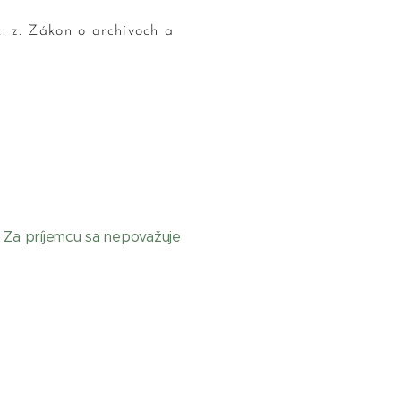
. z. Zákon o archívoch a
. Za príjemcu sa nepovažuje