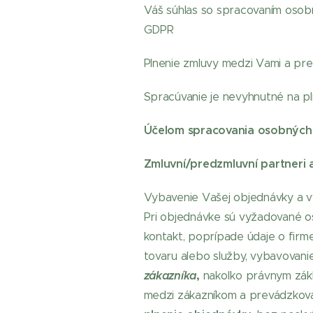
Váš súhlas so spracovaním osobn
GDPR
Plnenie zmluvy medzi Vami a pr
Spracúvanie je nevyhnutné na pl
Účelom spracovania osobných ú
Zmluvní/predzmluvní partneri a
Vybavenie Vašej objednávky a v
Pri objednávke sú vyžadované o
kontakt, poprípade údaje o firme)
tovaru alebo služby, vybavovani
zákazníka
,
nakoľko právnym zákl
medzi zákazníkom a prevádzkov