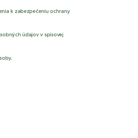
renia k zabezpečeniu ochrany
osobných údajov v spisovej
soby.