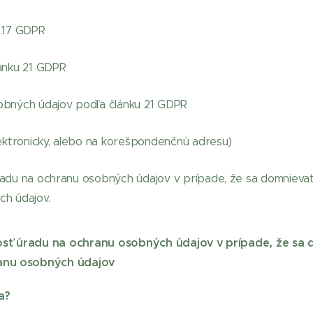
l.17 GDPR
ánku 21 GDPR
obných údajov podľa článku 21 GDPR
lektronicky, alebo na korešpondenčnú adresu)
adu na ochranu osobných údajov v prípade, že sa domnievate
h údajov.
sť úradu na ochranu osobných údajov v prípade, že sa d
ranu osobných údajov
a?