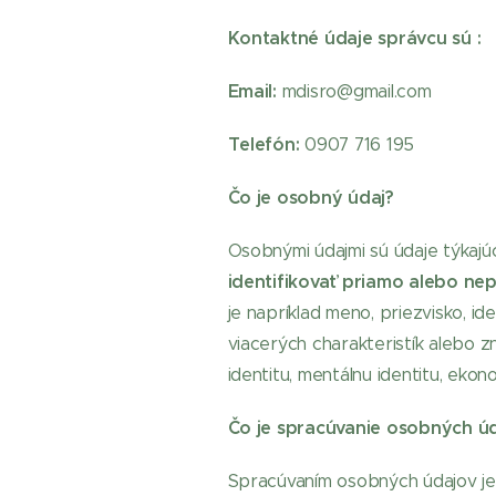
Kontaktné údaje správcu sú :
Email:
mdisro@gmail.com
Telefón:
0907 716 195
Čo je osobný údaj?
Osobnými údajmi sú údaje týkajúce
identifikovať priamo alebo ne
je napríklad meno, priezvisko, ide
viacerých charakteristík alebo zna
identitu, mentálnu identitu, ekono
Čo je spracúvanie osobných ú
Spracúvaním osobných údajov je