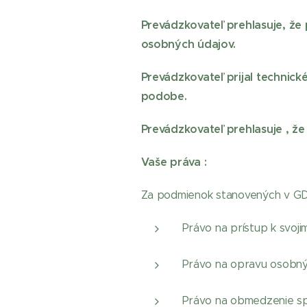
Prevádzkovateľ prehlasuje, že
osobných údajov.
Prevádzkovateľ prijal technick
podobe.
Prevádzkovateľ prehlasuje , ž
Vaše práva :
Za podmienok stanovených v G
Právo na prístup k svoj
Právo na opravu osobný
Právo na obmedzenie sp