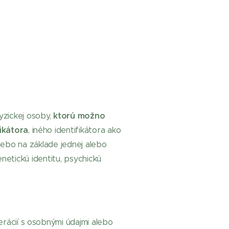
ktorú možno
fyzickej osoby,
ikátora
, iného identifikátora ako
 alebo na základe jednej alebo
genetickú identitu, psychickú
rácií s osobnými údajmi alebo