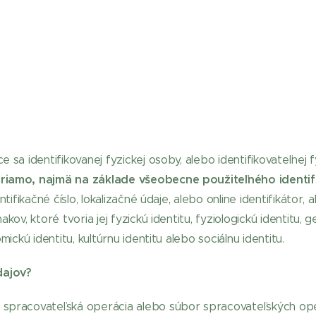
 sa identifikovanej fyzickej osoby, alebo identifikovateľnej 
priamo, najmä na základe všeobecne použiteľného identif
ntifikačné číslo, lokalizačné údaje, alebo online identifikátor,
kov, ktoré tvoria jej fyzickú identitu, fyziologickú identitu, 
mickú identitu, kultúrnu identitu alebo sociálnu identitu.
dajov?
 spracovateľská operácia alebo súbor spracovateľských ope