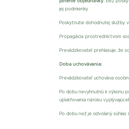
plnenie objednávky
, bez posky
jej podmienky
Poskytnutie dohodnutej služby v 
Propagácia prostredníctvom soci
Prevádzkovateľ prehlasuje, že 
Doba uchovávania:
Prevádzkovateľ uchováva osobné
Po dobu nevyhnutnú k výkonu pr
uplatňovania nároku vyplývajúce
Po dobu než je odvolaný súhlas