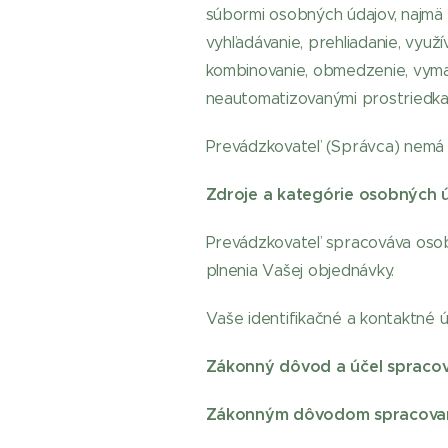
súbormi osobných údajov, najmä 
vyhľadávanie, prehliadanie, vyu
kombinovanie, obmedzenie, vymaz
neautomatizovanými prostriedka
Prevádzkovateľ (Správca) nemá
Zdroje a kategórie osobných 
Prevádzkovateľ spracováva osobn
plnenia Vašej objednávky.
Vaše identifikačné a kontaktné ú
Zákonný dôvod a účel spracov
Zákonným dôvodom spracovani