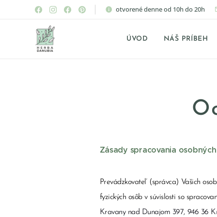
otvorené denne od 10h do 20h
ÚVOD
NÁŠ PRÍBEH
Oc
Zásady spracovania osobných
Prevádzkovateľ (správca) Vašich oso
fyzických osôb v súvislosti so spraco
Kravany nad Dunajom 397, 946 36 K