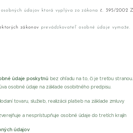
 osobných údajov ktorá vyplýva zo zákona
č. 395/2002 Z
iektorých zákonov
prevádzkovateľ osobné údaje vymaže.
obné údaje poskytnú
bez ohľadu na to, či je treťou stranou
cúva osobné údaje na základe osobitného predpisu.
daní tovaru, služieb, realizácii platieb na základe zmluvy
verejňuje a nesprístupňuje osobné údaje do tretích krajín
bných údajov