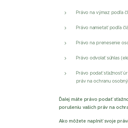
Právo na výmaz podľa č
Právo namietať podľa čl
Právo na prenesenie os
Právo odvolať súhlas (e
Právo podať sťažnosť úr
práv na ochranu osobnýc
Ďalej máte právo podať sťažno
porušeniu vašich práv na och
Ako môžete naplniť svoje práv