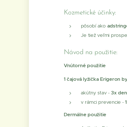
Kozmetické účinky:
pôsobí ako
adstring
Je tiež veľmi prosp
Návod na použitie:
Vnútorné použitie
1 čajová lyžička Erigeron by
akútny stav -
3x de
v rámci prevencie -
Dermálne použitie