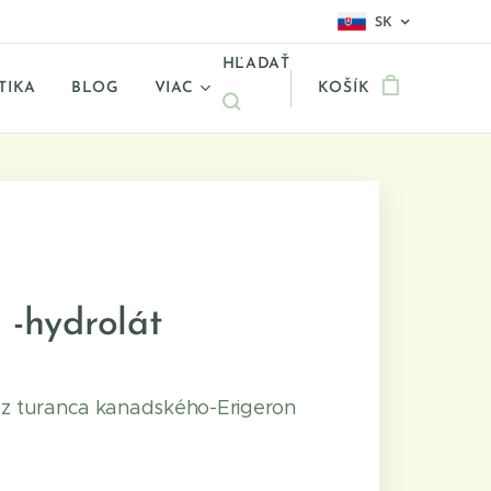
SK
HĽADAŤ
TIKA
BLOG
VIAC
KOŠÍK
 -hydrolát
 z turanca kanadského-Erigeron