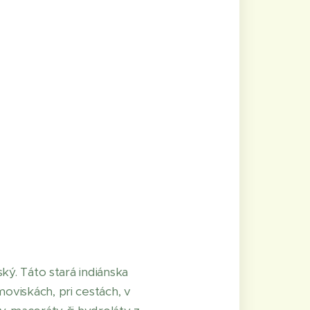
ký. Táto stará indiánska
oviskách, pri cestách, v