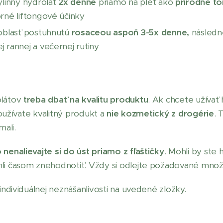
ylinný hydrolát
2x denne
priamo na pleť ako
prírodné t
rné liftongové účinky
 oblasť postuhnutú
rosaceou
aspoň 3-5x denne,
následn
 rannej a večernej rutiny
olátov
treba dbať na kvalitu produktu
. Ak chcete užívať 
 používate kvalitný produkt a
nie kozmetický z drogérie
. 
ali.
 nenalievajte si do úst priamo z fľaštičky
. Mohli by ste
hli časom znehodnotiť. Vždy si odlejte požadované množ
 individuálnej neznášanlivosti na uvedené zložky.