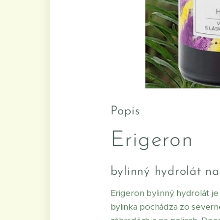
Popis
Erigeron
bylinný hydrolát na
Erigeron bylinný hydrolát je
bylinka pochádza zo severne