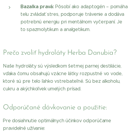
Bazalka pravá:
Pôsobí ako adaptogén – pomáha
telu zvládať stres, podporuje trávenie a dodáva
potrebnú energiu pri mentálnom vyčerpaní. Je
to spazmolytikum a analgetikum.
Prečo zvoliť hydroláty Herba Danubia?
Naše hydroláty sú výsledkom šetrnej parnej destilácie,
vďaka čomu obsahujú vzácne látky rozpustné vo vode,
ktoré sú pre telo ľahko vstrebateľné. Sú bez alkoholu,
cukru a akýchkoľvek umelých prísad.
Odporúčané dávkovanie a použitie:
Pre dosiahnutie optimálnych účinkov odporúčame
pravidelné užívanie: