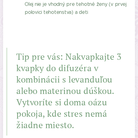
Olej nie je vhodný pre tehotné ženy (v prvej
polovici tehotenstva) a deti
Tip pre vás:
Nakvapkajte 3
kvapky do difuzéra v
kombinácii s levanduľou
alebo materinou dúškou.
Vytvoríte si doma oázu
pokoja, kde stres nemá
žiadne miesto.