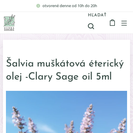
otvorené denne od 10h do 20h
HĽADAŤ
Šalvia muškátová éterický
olej -Clary Sage oil 5ml