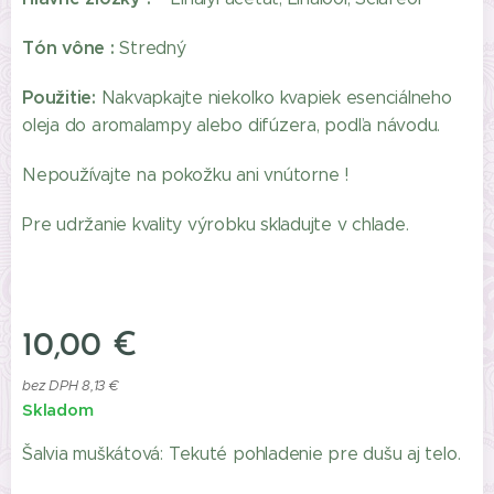
Tón vône :
Stredný
Použitie:
Nakvapkajte niekoľko kvapiek esenciálneho
oleja do aromalampy alebo difúzera, podľa návodu.
Nepoužívajte na pokožku ani vnútorne !
Pre udržanie kvality výrobku skladujte v chlade.
10,00
€
bez DPH 8,13 €
Skladom
Šalvia muškátová: Tekuté pohladenie pre dušu aj telo.