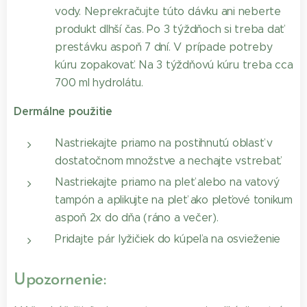
vody. Neprekračujte túto dávku ani neberte
produkt dlhší čas. Po 3 týždňoch si treba dať
prestávku aspoň 7 dní. V prípade potreby
kúru zopakovať. Na 3 týždňovú kúru treba cca
700 ml hydrolátu.
Dermálne použitie
Nastriekajte priamo na postihnutú oblasť v
dostatočnom množstve a nechajte vstrebať.
Nastriekajte priamo na pleť alebo na vatový
tampón a aplikujte na pleť ako pleťové tonikum
aspoň 2x do dňa (ráno a večer).
Pridajte pár lyžičiek do kúpeľa na osvieženie
Upozornenie: