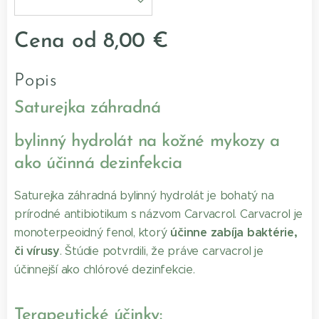
Cena od
8,00
€
Popis
Saturejka záhradná
bylinný hydrolát na kožné mykozy a
ako účinná dezinfekcia
Saturejka záhradná bylinný hydrolát je bohatý na
prírodné antibiotikum s názvom Carvacrol. Carvacrol je
účinne zabíja baktérie,
monoterpeoidný fenol, ktorý
či vírusy
. Štúdie potvrdili, že práve carvacrol je
účinnejší ako chlórové dezinfekcie.
Terapeutické účinky: