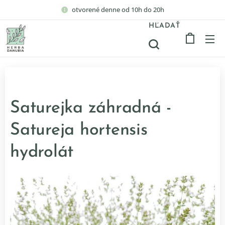
otvorené denne od 10h do 20h
HĽADAŤ
Saturejka záhradná -
Satureja hortensis
hydrolát