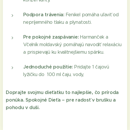
Podpora trávenia:
Fenikel pomáha uľaviť od
nepríjemného tlaku a plynatosti.
Pre pokojné zaspávanie:
Harmanček a
Včelník moldavský pomáhajú navodiť relaxáciu
a prispievajú ku kvalitnejšiemu spánku.
Jednoduché použitie:
Pridajte 1 čajovú
lyžičku do 100 ml čaju, vody,
Doprajte svojmu dieťatku to najlepšie, čo príroda
ponúka. Spokojné Dieťa – pre radosť v brušku a
pohodu v duši.