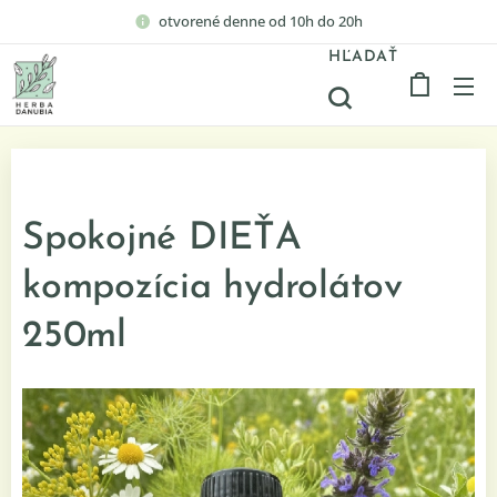
otvorené denne od 10h do 20h
HĽADAŤ
Spokojné DIEŤA
kompozícia hydrolátov
250ml