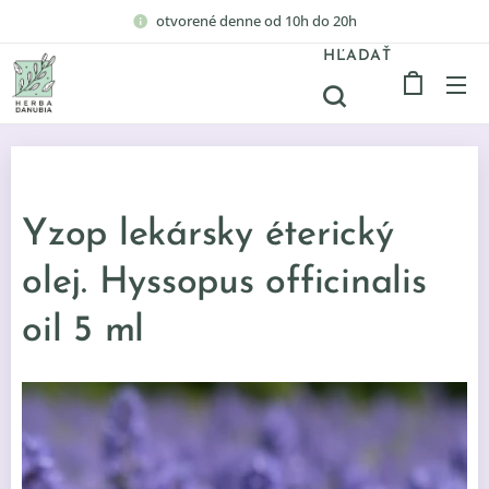
otvorené denne od 10h do 20h
HĽADAŤ
Yzop lekársky éterický
olej. Hyssopus officinalis
oil 5 ml