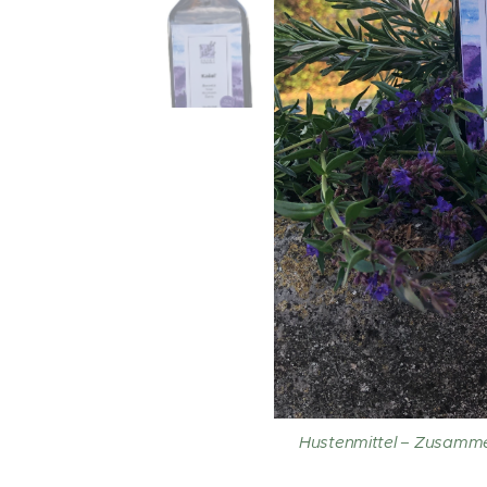
Hustenmittel – Zusamme
K