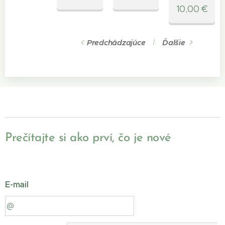
10,00
€
Predchádzajúce
Ďalšie
Prečítajte si ako prví, čo je nové
E-mail